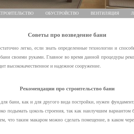
СТРОИТЕЛЬСТВО
ОБУСТРОЙСТВО
ВЕНТИЛЯЦИЯ
Л
Советы про возведение бани
таточно легко, если знать определенные технологии и спосо
 бани своими руками. Главное во время данной процедуры рек
дит высококачественное и надежное сооружение.
Рекомендации про строительство бани
 для бани, как и для другого вида постройки, нужен фундаме
око подымать цоколь строения, так как наилучшим вариантом 
ем, что таким макаром можно сделать помещение, в каком чере