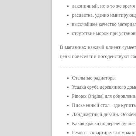
лаконичный, но в то же врем
расцветка, удачно имитирующ
высочайшее качество материал
отсутствие морок при установ
В магазинах каждый клиент сумее
цены повеселят и посодействуют сбе
Стальные радиаторы
Усадка сруба деревянного дом
Pinotex Original для обновле
Письменный стол - где купить
Ландшафтный дизайн. Особенн
Какая краска по дереву лучше
Ремонт в квартире: что можно