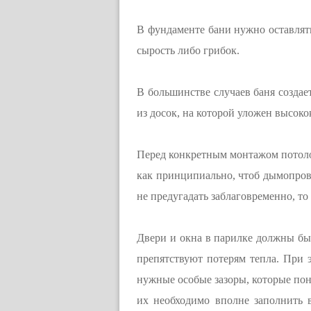
В фундаменте бани нужно оставлять 
сырость либо грибок.
В большинстве случаев баня создает
из досок, на которой уложен высок
Перед конкретным монтажом потолоч
как принципиально, чтоб дымопрово
не предугадать заблаговременно, то
Двери и окна в парилке должны быт
препятствуют потерям тепла. При 
нужные особые зазоры, которые пона
их необходимо вполне заполнить 