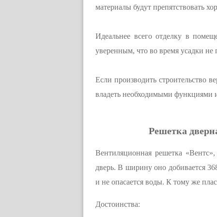
материалы будут препятствовать хо
Идеальнее всего отделку в помеще
уверенным, что во время усадки не
Если производить строительство ве
владеть необходимыми функциями и
Решетка дверна
Вентиляционная решетка «Вентс», 
дверь. В ширину оно добивается 36
и не опасается воды. К тому же пла
Достоинства: