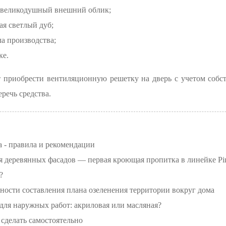
я великодушный внешний облик;
ая светлый дуб;
а производства;
ке.
т приобрести вентиляционную решетку на дверь с учетом собс
речь средства.
а - правила и рекомендации
ния деревянных фасадов — первая кроющая пропитка в линейке Pi
?
ости составления плана озеленения территории вокруг дома
 для наружных работ: акриловая или масляная?
 сделать самостоятельно