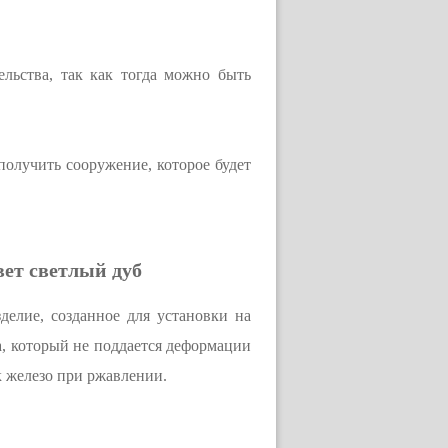
ельства, так как тогда можно быть
получить сооружение, которое будет
вет светлый дуб
делие, созданное для установки на
а, который не поддается деформации
к железо при ржавлении.