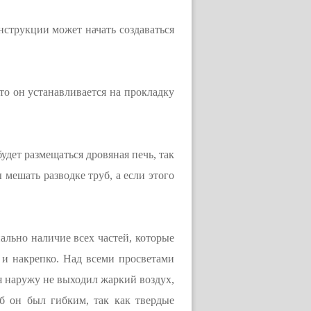
онструкции может начать создаваться
что он устанавливается на прокладку
дет размещаться дровяная печь, так
мешать разводке труб, а если этого
ально наличие всех частей, которые
 и накрепко. Над всеми просветами
ия наружу не выходил жаркий воздух,
б он был гибким, так как твердые