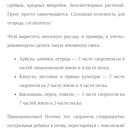
грибков, вредных микробов, болезнетворных растений.
Грунт просто самоочищается. Сплошная полезность для
огорода, согласитесь!
Чтоб вырастить неплохую рассаду, к примеру, в улитке,
рекомендуем сделать такую землянную смесь:
Арбузы, кабачки, огурцы — 3 части сапропеля на 6
частей обыкновенной земли и 4 части песка.
Капуста, листовые и пряные культуры — 3 части
сапропеля на 2 части земли и 4 части песка.
Баклажаны, перец, томаты — 3 части сапропеля на
7 частей земли и 2 части песка.
Принципиально! Потому что сапропель стопроцентно
натуральная добавка в почву, перестараться с ним нельзя!