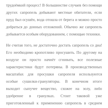
трудоёмкий процесс! В большинстве случаев без помощи
других сапропель добывают местные обитатели, если
пруд был осушён, вода отошла от берега и можно просто
добраться до донных отложений. Обычно же сапропель
добывается особым оборудованием, с помощью техники.
Не считая того, не достаточно достать сапропель со дна!
Его необходимо кропотливо просушить. По другому на
воздухе он просто начнёт сгнивать, все полезные
характеристики будут потеряны. В производственных
масштабах для просушки сапропеля используются
особые сушилки-грануляторы. В конечном итоге
выходит сыпучее вещество, схожее на золу, либо
удобрение в гранулках. Стоит таковой уже
приготовленный к применению сапропель в среднем