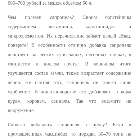
600–700 рублей за мешок объёмом 50 л..
Чем полезен сапропель? Своим богатейшим
содержанием витаминов, каротиноидов и
микроэлементов. Их перечисление займёт целый абзац,
поверьте! В особенности отлично добавка сапропеля
действует на лёгких супесчаных, песочных почвах, в
глинистом и кислом грунте. В конечном итоге
улучшается состав земли, также возрастает содержание
дерна. Не считая того, сапропель не только лишь
удобрение. В животноводстве его добавляют в корм
курам, коровам, свиньям. Так что возьмите на
вооружение.
Сколько добавлять сапропеля в почву? Если в
промышленных масштабах, то порядка 30–70 тонн на