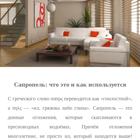
Сапропель: что это и как используется
С греческого слово σαπρς переводится как «гнилостной»,
а πηλς — «ил, грязюка либо глина». Сапропель — это
донные отложения, которые скапливаются в
пресноводных водоёмах. Причём отложения
многолетние, не просто ил, который находится выше!