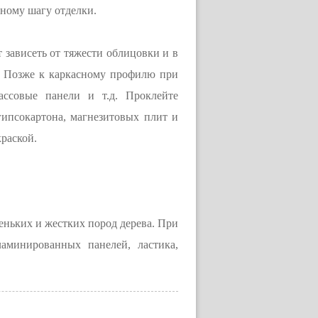
ному шагу отделки.
 зависеть от тяжести облицовки и в
ы. Позже к каркасному профилю при
ассовые панели и т.д. Проклейте
гипсокартона, магнезитовых плит и
краской.
еньких и жестких пород дерева. При
аминированных панелей, ластика,