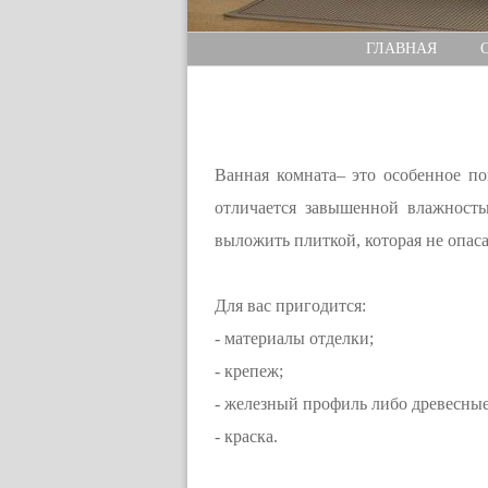
ГЛАВНАЯ
Ванная комната– это особенное п
отличается завышенной влажност
выложить плиткой, которая не опаса
Для вас пригодится:
- материалы отделки;
- крепеж;
- железный профиль либо древесные
- краска.