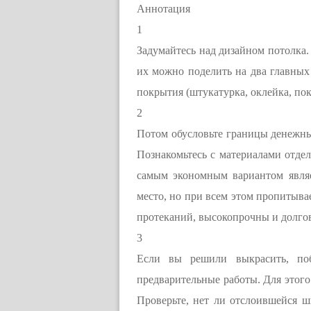
Аннотация
1
Задумайтесь над дизайном потолка.
их можно поделить на два главных 
покрытия (штукатурка, оклейка, пок
2
Потом обусловьте границы денежных
Познакомьтесь с материалами отдел
самым экономным вариантом являет
место, но при всем этом пропитывае
протеканий, высокопрочны и долго
3
Если вы решили выкрасить, поб
предварительные работы. Для этого
Проверьте, нет ли отслоившейся ш