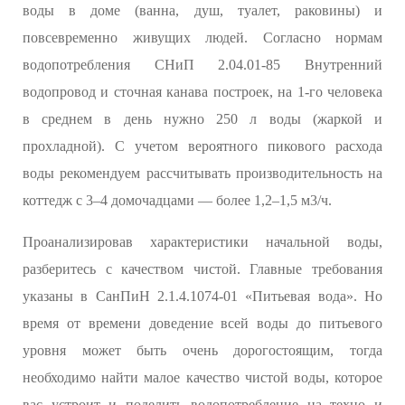
воды в доме (ванна, душ, туалет, раковины) и
повсевременно живущих людей. Согласно нормам
водопотребления СНиП 2.04.01-85 Внутренний
водопровод и сточная канава построек, на 1-го человека
в среднем в день нужно 250 л воды (жаркой и
прохладной). С учетом вероятного пикового расхода
воды рекомендуем рассчитывать производительность на
коттедж с 3–4 домочадцами — более 1,2–1,5 м3/ч.
Проанализировав характеристики начальной воды,
разберитесь с качеством чистой. Главные требования
указаны в СанПиН 2.1.4.1074-01 «Питьевая вода». Но
время от времени доведение всей воды до питьевого
уровня может быть очень дорогостоящим, тогда
необходимо найти малое качество чистой воды, которое
вас устроит и поделить водопотребление на техно и