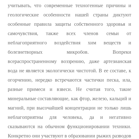
учитывать, что современные техногенные причины и
геологические особенности нашей страны диктуют
особенные правила защиты собственного здоровья и
самочувствия, также всех членов семьи от
неблагоприятного воздействия хим веществ и
болезнетворных микробов. Вопреки
всераспространенному воззрению, даже артезианская
вода не является экологически чистотой. В ее составе, к
огорчению, нередко встречаются частички песка, ила,
разные примеси и взвеси. Не считая того, такие
минеральные составляющие, как фтор, железо, кальций и
магний, при высочайшей концентрации не только лишь
неблагоприятны для человека, да и негативно
сказываются на обычном функционировании техники.
Конкретно они участвуют в образовании рыжих разводов