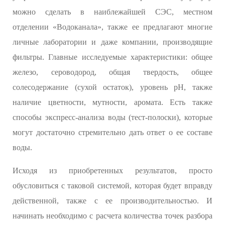
можно сделать в наиблежайшей СЭС, местном
отделении «Водоканала», также ее предлагают многие
личные лаборатории и даже компании, производящие
фильтры. Главные исследуемые характеристики: общее
железо, сероводород, общая твердость, общее
солесодержание (сухой остаток), уровень рН, также
наличие цветности, мутности, аромата. Есть также
способы экспресс-анализа воды (тест-полоски), которые
могут достаточно стремительно дать ответ о ее составе
воды.
Исходя из приобретенных результатов, просто
обусловиться с таковой системой, которая будет вправду
действенной, также с ее производительностью. И
начинать необходимо с расчета количества точек разбора