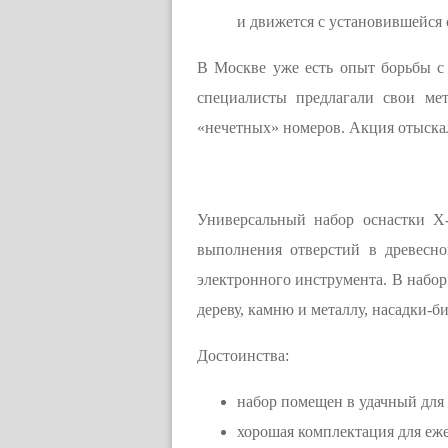
и движется с установившейся 
В Москве уже есть опыт борьбы 
специалисты предлагали свои ме
«нечетных» номеров. Акция отыска
Универсальный набор оснастки X-
выполнения отверстий в древесн
электронного инструмента. В набор
дереву, камню и металлу, насадки-б
Достоинства:
набор помещен в удачный для
хорошая комплектация для еж