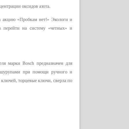
центрации оксидов азота.
 акцию «Пробкам нет!» Экологи и
в перейти на систему «четных» и
еля марки Bosch предназначен для
и шурупами при помощи ручного и
 ключей, торцевые ключи, сверла по