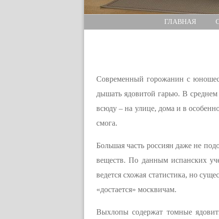
ГЛАВНАЯ
Современный горожанин с юношеств
дышать ядовитой гарью. В среднем 
всюду – на улице, дома и в особен
смога.
Большая часть россиян даже не подо
веществ. По данным испанских уч
ведется схожая статистика, но суще
«достается» москвичам.
Выхлопы содержат томные ядовиты