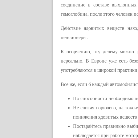
соединение в составе выхлопных 
гемоглобина, после этого человек п
Действие ядовитых веществ нахо
пенсионеры.
К огорчению, эту делему можно р
нереально. В Европе уже есть бе
употребляются в широкой практики, 
Все же, если б каждый автомобилист
По способности необходимо пе
Не считая горючего, на токс
понижения ядовитых веществ 
Постарайтесь правильно выби
наблюдается при работе мотор