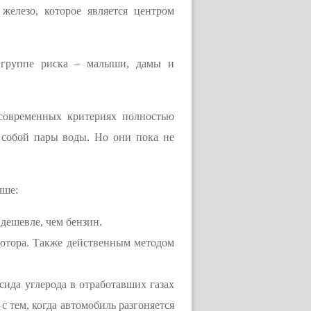
железо, которое является центром
В группе риска – малыши, дамы и
 современных критериях полностью
 собой пары воды. Но они пока не
чше:
 дешевле, чем бензин.
мотора. Также действенным методом
ида углерода в отработавших газах
с тем, когда автомобиль разгоняется