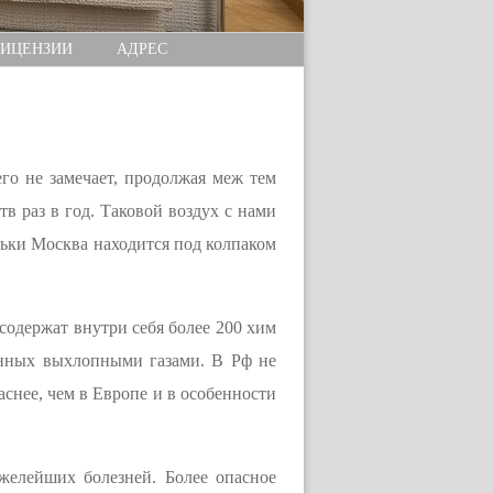
ИЦЕНЗИИ
АДРЕС
го не замечает, продолжая меж тем
в раз в год. Таковой воздух с нами
ньки Москва находится под колпаком
 содержат внутри себя более 200 хим
анных выхлопными газами. В Рф не
аснее, чем в Европе и в особенности
желейших болезней. Более опасное