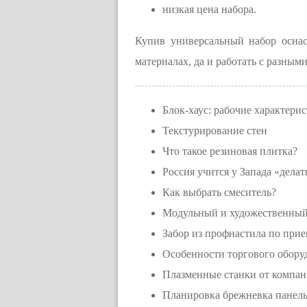
низкая цена набора.
Купив универсальный набор оснас
материалах, да и работать с разны
Блок-хаус: рабочие характери
Текстурирование стен
Что такое резиновая плитка?
Россия учится у Запада «делат
Как выбрать смеситель?
Модульный и художественный
Забор из профнастила по при
Особенности торгового обору
Плазменные станки от компа
Планировка брежневка панель