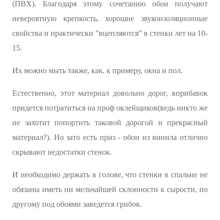
(ПВХ). Благодаря этому сочетанию обои получают
невероятную крепкость, хорошие звукоизоляционные
свойства и практически ”вцепляются” в стенки лет на 10-
15.
Их можно мыть также, как, к примеру, окна и пол.
Естественно, этот материал довольно дорог, вприбавок
придется потратиться на проф оклейщиков(ведь никто же
не захотит попортить таковой дорогой и прекрасный
материал?). Но зато есть приз - обои из винила отлично
скрывают недостатки стенок.
И необходимо держать в голове, что стенки в спальне не
обязаны иметь ни мельчайшей склонности к сырости, по
другому под обоями заведется грибок.