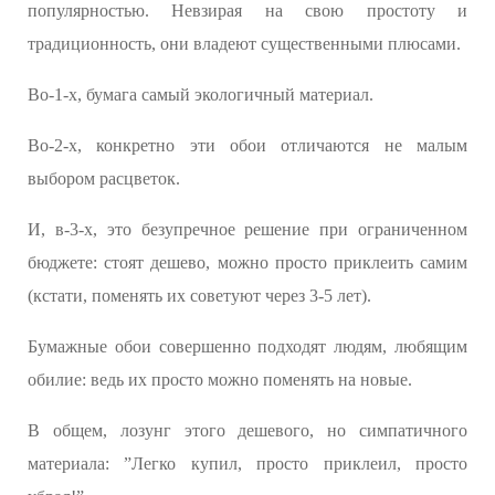
популярностью. Невзирая на свою простоту и
традиционность, они владеют существенными плюсами.
Во-1-х, бумага самый экологичный материал.
Во-2-х, конкретно эти обои отличаются не малым
выбором расцветок.
И, в-3-х, это безупречное решение при ограниченном
бюджете: стоят дешево, можно просто приклеить самим
(кстати, поменять их советуют через 3-5 лет).
Бумажные обои совершенно подходят людям, любящим
обилие: ведь их просто можно поменять на новые.
В общем, лозунг этого дешевого, но симпатичного
материала: ”Легко купил, просто приклеил, просто