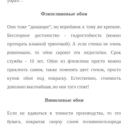
убрал!”.
Флизелиновые обои
Они тоже ”дышащие”, но вприбавок к тому же крепкие.
Бесспорное достоинство - гидростойкость (можно
протирать влажной тряпочкой). А если стенки не очень
ровненькие, то обои скроют эти недостатки. Срок
службы - 10 лет. Обои из флизелина просто можно
приклеить самим, также поменять цвет стенок, просто
купив обои под покраску. Естественно, стоимость
довольно высочайшая, но они того стоят!
Виниловые обои
Если не вдаваться в тонкости производства, то это
бумага, покрытая сверху слоем поливинилхлорида