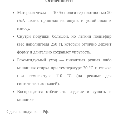
Особенности
Материал чехла — 100% полиэстер плотностью 50
г/м². Ткань приятная на ощупь и устойчивая к
износу.
Снутри подушки большой, но легкий полиэфир
(вес наполнителя 250 г), который отлично держит
форму и длительно сохраняет упругость.
Рекомендуемый уход — пикантная ручная либо
машинная стирка при температуре 30 °C и глажка
при температуре 110 °C (на режиме для
синтетических тканей).
Воспрещается отбеливать изделие и сушить в
машинке.
Сделана подушка в Рф.