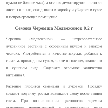
нужно не больше часа), а осенью демонтируют, чистят от
листвы и пыли, складывают в коробку и убирают в сухое
и непромерзающее помещение.
Семена Черемша Медвежонок 0.2 г
Черемша «Медвежонок» — нетребовательное
луковичное растение с особенным вкусом и запахом
чеснока. Употребляется в качестве закуски, добавки к
салатам, прохладным супам, также в соленом, квашеном
и сушеном виде. Содержит огромное количество
витамина С.
Растение плодится семенами и луковкой. Посадку
создают под зиму, ростки возникают сходу после таяния
снега. При возникновении цветоносов черемша
становится неприменимой к употреблению из-за