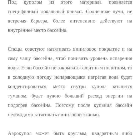
Под куполом из этого материала появляется
специфичный локальный климат. Солнечные лучи, не
встречая барьера, более интенсивно действуют на
внутреннее место бассейна.
Спецы советуют натягивать виниловое покрытие и на
саму чашу бассейна, чтоб понизить уровень испарения
воды. Если бассейн не закрывать защитным полотном, то
в холодную погоду испаряющаяся нагретая вода будет
конденсироваться, место снутри купола затянется
туманом, будет нужно больший расход энергии на
подогрев бассейна. Поэтому после купания бассейн
необходимо затягивать виниловой тканью.
Аэрокупол может быть круглым, квадратным либо