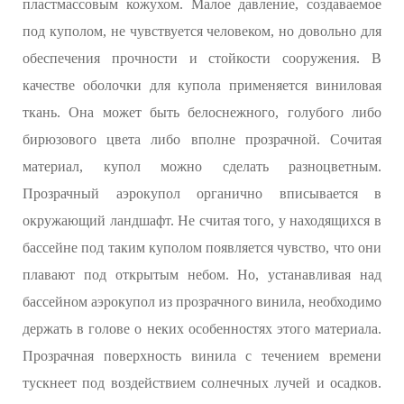
пластмассовым кожухом. Малое давление, создаваемое
под куполом, не чувствуется человеком, но довольно для
обеспечения прочности и стойкости сооружения. В
качестве оболочки для купола применяется виниловая
ткань. Она может быть белоснежного, голубого либо
бирюзового цвета либо вполне прозрачной. Сочитая
материал, купол можно сделать разноцветным.
Прозрачный аэрокупол органично вписывается в
окружающий ландшафт. Не считая того, у находящихся в
бассейне под таким куполом появляется чувство, что они
плавают под открытым небом. Но, устанавливая над
бассейном аэрокупол из прозрачного винила, необходимо
держать в голове о неких особенностях этого материала.
Прозрачная поверхность винила с течением времени
тускнеет под воздействием солнечных лучей и осадков.