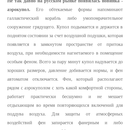
Не так давно на русском рынке появилась новинка -
аэрокупол.
Его обтекаемые формы напоминают
галлактический корабль либо умопомрачительное
сооружение грядущего. Купол подымается и держится в
поднятом состоянии за счет воздушной подушки, которая
появляется в замкнутом пространстве от притока
воздуха, при необходимости нагнетаемого в помещение
особым феном. Всего за пару минут купол надувается до
хороших размеров, давление добивается нормы, и фен
автоматом отключается. Фен, который располагают
рядом с аэрокуполом с хоть какой комфортной стороны,
работает практически бесшумно и не мешает
отдыхающим во время повторяющихся включений для
поддува воздуха. Для защиты от атмосферных
воздействий фен запирается фанерным и либо