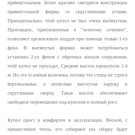
прямоугольным. Более красиво смотрятся конструкции
прямоугольной формы со скругленными углами.
Принципиально, чтоб купол не был очень вытянутым.
Пропорции, приближенные к "золотому сечению",
позволяют организовать поддув при помощи только 1-го
фена. В вытянутых формах может потребоваться
установка 2-ух фенов с обратных концов сооружения,
чтоб купол не проседал. Средняя высота аэрокупола 2-4
м. Но это условная величина, потому что стены не строго
вертикальные, а несколько выгнутые наружу и
скругленные сверху. Такая высота обеспечивает
свободное перемещение под куполом в полный рост.
Купол прост и комфортен в эксплуатации. Весной, с
пришествием тепла, его собирают (на сборку будет