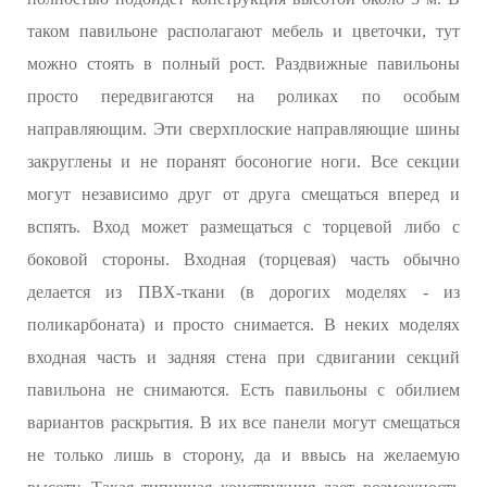
таком павильоне располагают мебель и цветочки, тут
можно стоять в полный рост. Раздвижные павильоны
просто передвигаются на роликах по особым
направляющим. Эти сверхплоские направляющие шины
закруглены и не поранят босоногие ноги. Все секции
могут независимо друг от друга смещаться вперед и
вспять. Вход может размещаться с торцевой либо с
боковой стороны. Входная (торцевая) часть обычно
делается из ПВХ-ткани (в дорогих моделях - из
поликарбоната) и просто снимается. В неких моделях
входная часть и задняя стена при сдвигании секций
павильона не снимаются. Есть павильоны с обилием
вариантов раскрытия. В их все панели могут смещаться
не только лишь в сторону, да и ввысь на желаемую