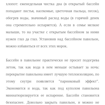
хлопот: еженедельная чистка дна (в открытый бассейн
попадают листья, насекомые, цветочная пыльца, песок),
обогрев воды, значимый расход воды (в горячий денек
она стремительно испаряется). А если в семье мелкие
малыши, то на участке с открытым бассейном за ними
нужен глаз да глаз. Установив над бассейном павильон,
можно избавиться от всех этих морок.
Бассейн в павильоне практически не просит подогрева
летом, так как вода в нем меньше остывает за ночь:
перекрытие павильона имеет лучшую теплоизоляцию, по
этому снутри появляется "парниковый эффект".
Экономится и вода, так как под куполом павильона
миниатюризируется ее испарение. Бассейн становится
безопаснее. Довольно закрыть павильон, и можно не